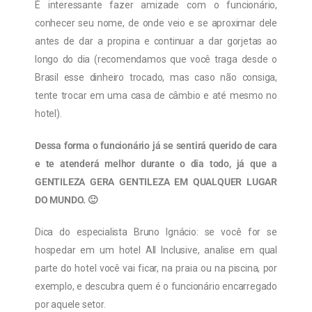
É interessante fazer amizade com o funcionário,
conhecer seu nome, de onde veio e se aproximar dele
antes de dar a propina e continuar a dar gorjetas ao
longo do dia (recomendamos que você traga desde o
Brasil esse dinheiro trocado, mas caso não consiga,
tente trocar em uma casa de câmbio e até mesmo no
hotel).
Dessa forma o funcionário já se sentirá querido de cara
e te atenderá melhor durante o dia todo, já que a
GENTILEZA GERA GENTILEZA EM QUALQUER LUGAR
DO MUNDO. 🙂
Dica do especialista Bruno Ignácio: se você for se
hospedar em um hotel All Inclusive, analise em qual
parte do hotel você vai ficar, na praia ou na piscina, por
exemplo, e descubra quem é o funcionário encarregado
por aquele setor.