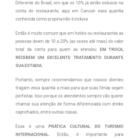
Diferente do Brasil, em que os 10% já estão inclusos na
conta do restaurante, aqui em Cancun essa quantia
conhecida como propina não é inclusa.
Então é muito comum que em hotéis ou restaurantes as
pessoas deem de 10 a 20% (as vezes até mais) do valor
total da conta para quem as atendeu.
EM TROCA,
RECEBEM UM EXCELENTE TRATAMENTO DURANTE
SUA ESTADIA.
Portanto, sempre recomendamos que nossos clientes
tragam essa quantia a mais para que suas férias sejam
perfeitas. Isso porque os atendentes sempre vão querer
chamar sua atenção de forma diferenciada com drinks
caprichados, entre outras coisas.
Essa é uma
PRÁTICA CULTURAL DO TURISMO
INTERNACIONAL.
Então, é importante para