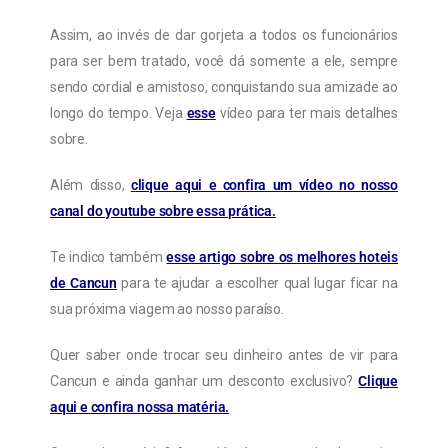
Assim, ao invés de dar gorjeta a todos os funcionários
para ser bem tratado, você dá somente a ele, sempre
sendo cordial e amistoso, conquistando sua amizade ao
longo do tempo. Veja
esse
vídeo para ter mais detalhes
sobre.
Além disso,
clique aqui e confira um vídeo no nosso
canal do youtube sobre essa prática.
Te indico também
esse artigo sobre os melhores hoteis
de Cancun
para te ajudar a escolher qual lugar ficar na
sua próxima viagem ao nosso paraíso.
Quer saber onde trocar seu dinheiro antes de vir para
Cancun e ainda ganhar um desconto exclusivo?
Clique
aqui e confira nossa matéria.