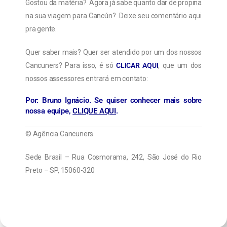
Gostou da matéria? Agora já sabe quanto dar de propina
na sua viagem para Cancún? Deixe seu comentário aqui
pra gente.
Quer saber mais? Quer ser atendido por um dos nossos
Cancuners? Para isso, é só
CLICAR AQUI
, que um dos
nossos assessores entrará em contato:
Por:
Bruno Ignácio
. Se quiser conhecer mais sobre
nossa equipe,
CLIQUE AQUI
.
© Agência Cancuners
Sede Brasil – Rua Cosmorama, 242, São José do Rio
Preto – SP, 15060-320