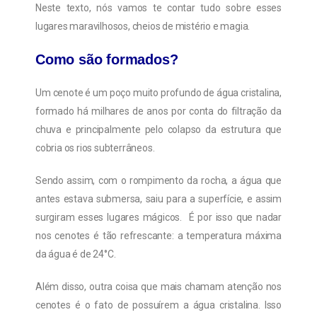
Neste texto, nós vamos te contar tudo sobre esses
lugares maravilhosos, cheios de mistério e magia.
Como são formados?
Um cenote é um poço muito profundo de água cristalina,
formado há milhares de anos por conta do filtração da
chuva e principalmente pelo colapso da estrutura que
cobria os rios subterrâneos.
Sendo assim, com o rompimento da rocha, a água que
antes estava submersa, saiu para a superfície, e assim
surgiram esses lugares mágicos. É por isso que nadar
nos cenotes é tão refrescante: a temperatura máxima
da água é de 24°C.
Além disso, outra coisa que mais chamam atenção nos
cenotes é o fato de possuírem a água cristalina. Isso