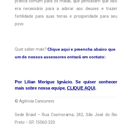
prática comum para os maias, que pensavam que isso
era necessário para a adorar aos deuses e trazer
fertilidade para suas terras e prosperidade para seu
povo.
Quer saber mais?
Clique aqui e preencha abaixo que
um de nossos assessores entrará em contato:
Por
Lilian Merigue Ignácio
. Se quiser conhecer
mais sobre nossa equipe,
CLIQUE AQUI
.
© Agência Cancuners
Sede Brasil – Rua Cosmorama, 242, São José do Rio
Preto – SP, 15060-320