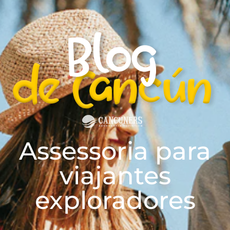
Assessoria para
viajantes
exploradores