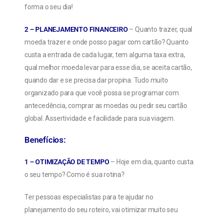
forma o seu dia!
2 – PLANEJAMENTO FINANCEIRO
– Quanto trazer, qual
moeda trazer e onde posso pagar com cartão? Quanto
custa a entrada de cada lugar, tem alguma taxa extra,
qual melhor moeda levar para esse dia, se aceita cartão,
quando dar e se precisa dar propina. Tudo muito
organizado para que você possa se programar com
antecedência, comprar as moedas ou pedir seu cartão
global. Assertividade e facilidade para sua viagem.
Benefícios:
1 – OTIMIZAÇÃO DE TEMPO
– Hoje em dia, quanto custa
o seu tempo? Como é sua rotina?
Ter pessoas especialistas para te ajudar no
planejamento do seu roteiro, vai otimizar muito seu