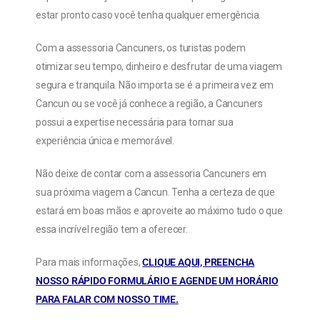
estar pronto caso você tenha qualquer emergência.
Com a assessoria Cancuners, os turistas podem
otimizar seu tempo, dinheiro e desfrutar de uma viagem
segura e tranquila. Não importa se é a primeira vez em
Cancun ou se você já conhece a região, a Cancuners
possui a expertise necessária para tornar sua
experiência única e memorável.
Não deixe de contar com a assessoria Cancuners em
sua próxima viagem a Cancun. Tenha a certeza de que
estará em boas mãos e aproveite ao máximo tudo o que
essa incrível região tem a oferecer.
Para mais informações,
CLIQUE AQUI, PREENCHA
NOSSO RÁPIDO FORMULÁRIO E AGENDE UM HORÁRIO
PARA FALAR COM NOSSO TIME.