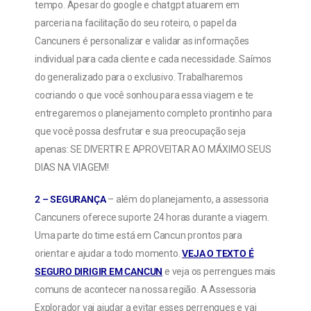
tempo. Apesar do google e chatgpt atuarem em
parceria na facilitação do seu roteiro, o papel da
Cancuners é personalizar e validar as informações
individual para cada cliente e cada necessidade. Saímos
do generalizado para o exclusivo. Trabalharemos
cocriando o que você sonhou para essa viagem e te
entregaremos o planejamento completo prontinho para
que você possa desfrutar e sua preocupação seja
apenas: SE DIVERTIR E APROVEITAR AO MÁXIMO SEUS
DIAS NA VIAGEM!
2 – SEGURANÇA
– além do planejamento, a assessoria
Cancuners oferece suporte 24 horas durante a viagem.
Uma parte do time está em Cancun prontos para
orientar e ajudar a todo momento.
VEJA O TEXTO É
SEGURO DIRIGIR EM CANCUN
e veja os perrengues mais
comuns de acontecer na nossa região. A Assessoria
Explorador vai ajudar a evitar esses perrengues e vai